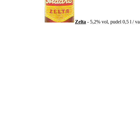
Zelta
- 5,2% vol, pudel 0,5 l / va